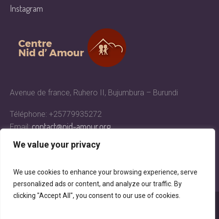
Instagram
Avenue de france, Ruhero II, Bujumbura – Burundi
Téléphone: +25779935272
contact@nid-amour.org
Email:
We value your privacy
We use cookies to enhance your browsing experience, serve
personalized ads or content, and analyze our traffic. By
clicking "Accept All", you consent to our use of cookies.