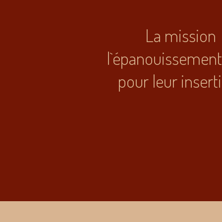
La mission 
l`épanouissement 
pour leur insert