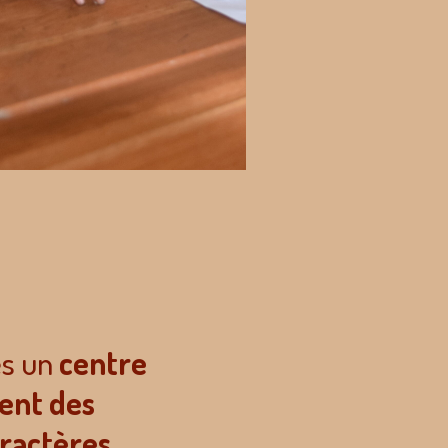
s un
centre
ent des
aractères