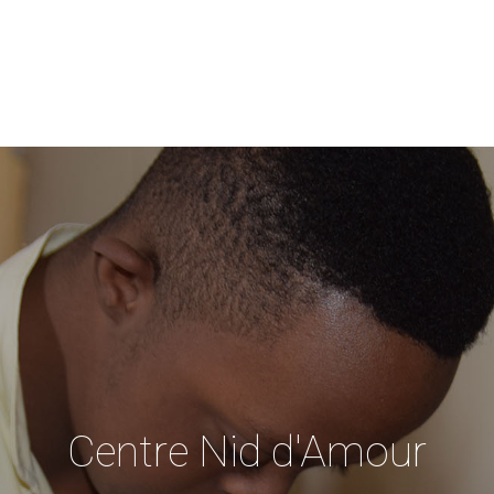
Accueil
Centre Nid d’Amour
Trisomie21
Activités
Contac
Centre Nid d'Amour