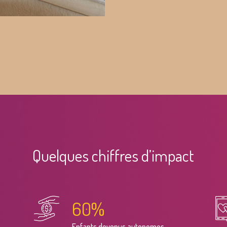
Quelques chiffres d’impact
60
%
Enfants devenus autonomes