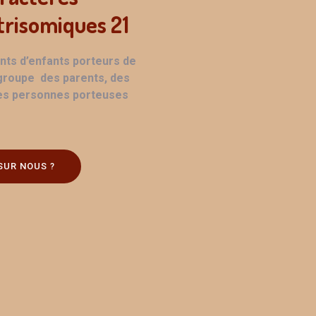
trisomiques 21
ents d’enfants porteurs de
egroupe des parents, des
es personnes porteuses
SUR NOUS ?