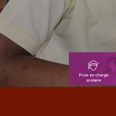
Prise en charge
scolaire