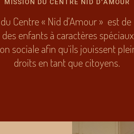
MISSION DU CENTRE NID D’AMOUR
du Centre « Nid d’Amour » est d
des enfants à caractères spéciaux
ion sociale afin qu`ils jouissent pl
droits en tant que citoyens.