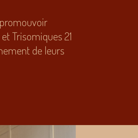
e promouvoir
 et Trisomiques 21
einement de leurs