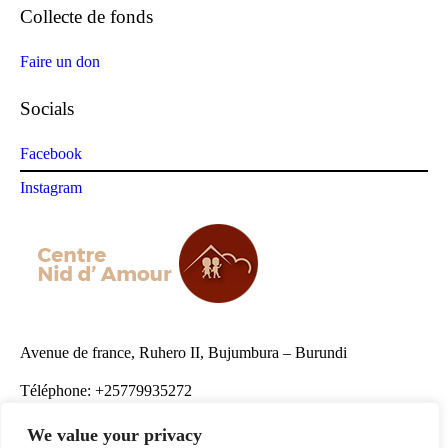
Collecte de fonds
Faire un don
Socials
Facebook
Instagram
Avenue de france, Ruhero II, Bujumbura – Burundi
Téléphone: +25779935272
Email:
contact@nid-amour.org
We value your privacy