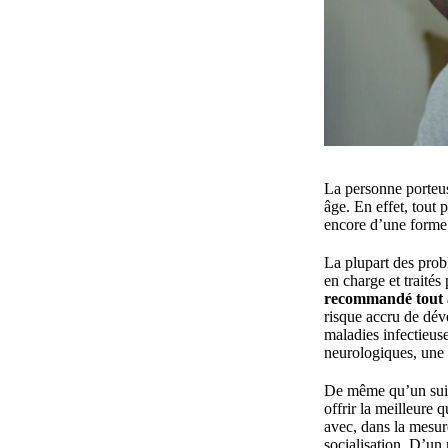
La personne porteus
âge. En effet, tout 
encore d’une forme 
La plupart des prob
en charge et traité
recommandé tout a
risque accru de dév
maladies infectieus
neurologiques, une
De même qu’un suivi
offrir la meilleure 
avec, dans la mesure
socialisation. D’un 