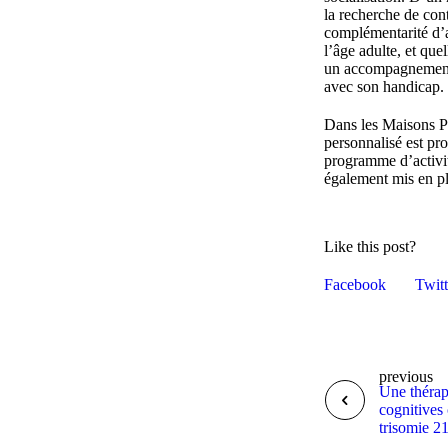
la recherche de con
complémentarité d’a
l’âge adulte, et que
un accompagnement s
avec son handicap.
Dans les Maisons P
personnalisé est pro
programme d’activité
également mis en pl
Like this post?
Facebook
Twitt
previous
Une thérap
cognitives 
trisomie 2