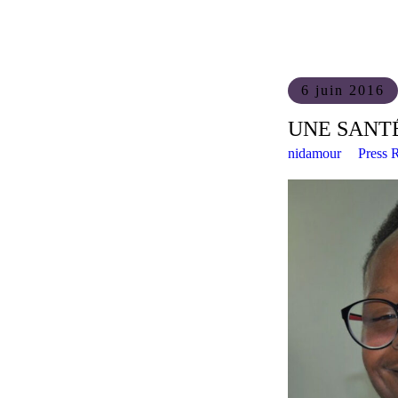
6 juin 2016
UNE SANTÉ
nidamour
Press 