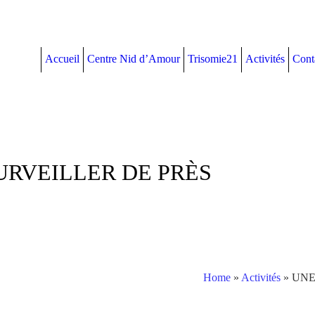
Accueil
Centre Nid d’Amour
Trisomie21
Activités
Cont
URVEILLER DE PRÈS
Home
»
Activités
»
UNE