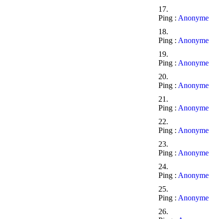
Ping :
Anonyme
Ping :
Anonyme
Ping :
Anonyme
Ping :
Anonyme
Ping :
Anonyme
Ping :
Anonyme
Ping :
Anonyme
Ping :
Anonyme
Ping :
Anonyme